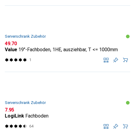
Serverschrank Zubehör
CHF
49.70
Value
19"-Fachboden, 1HE, ausziehbar, T <= 1000mm
1
Serverschrank Zubehör
CHF
7.95
LogiLink
Fachboden
64