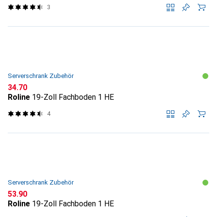
3
Serverschrank Zubehör
CHF
34.70
Roline
19-Zoll Fachboden 1 HE
4
Serverschrank Zubehör
CHF
53.90
Roline
19-Zoll Fachboden 1 HE