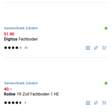
Serverschrank Zubehör
CHF
51.90
Digitus
Fachboden
40
Serverschrank Zubehör
CHF
40.–
Roline
19-Zoll Fachboden 1 HE
4