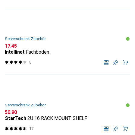
Serverschrank Zubehör
CHF
17.45
Intellinet
Fachboden
8
Serverschrank Zubehör
CHF
50.90
StarTech
2U 16 RACK MOUNT SHELF
17