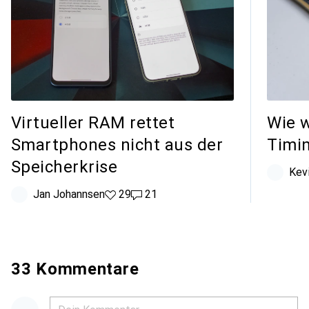
Virtueller RAM rettet
Wie w
Smartphones nicht aus der
Timi
Speicherkrise
Kev
Jan Johannsen
29 Likes
29
21 Kommentare
21
33 Kommentare