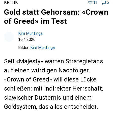
KRITIK
11
5
Gold statt Gehorsam: «Crown
of Greed» im Test
Kim Muntinga
16.4.2026
Bilder:
Kim Muntinga
Seit «Majesty» warten Strategiefans
auf einen würdigen Nachfolger.
«Crown of Greed» will diese Lücke
schließen: mit indirekter Herrschaft,
slawischer Düsternis und einem
Goldsystem, das alles entscheidet.