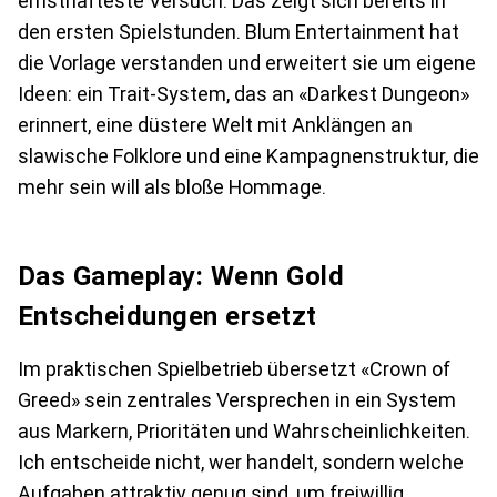
ernsthafteste Versuch. Das zeigt sich bereits in
den ersten Spielstunden. Blum Entertainment hat
die Vorlage verstanden und erweitert sie um eigene
Ideen: ein Trait-System, das an «Darkest Dungeon»
erinnert, eine düstere Welt mit Anklängen an
slawische Folklore und eine Kampagnenstruktur, die
mehr sein will als bloße Hommage.
Das Gameplay: Wenn Gold
Entscheidungen ersetzt
Im praktischen Spielbetrieb übersetzt «Crown of
Greed» sein zentrales Versprechen in ein System
aus Markern, Prioritäten und Wahrscheinlichkeiten.
Ich entscheide nicht, wer handelt, sondern welche
Aufgaben attraktiv genug sind, um freiwillig