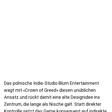
Das polnische Indie-Studio Blum Entertainment
wagt mit «Crown of Greed» diesen unüblichen
Ansatz und rückt damit eine alte Designidee ins
Zentrum, die lange als Nische galt. Statt direkter
Kontrolle setzt das Game konsequent auf indirekte