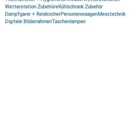
Wetterstation Zubehöre
Kühlschrank Zubehör
Dampfgarer + Reiskocher
Personenwaagen
Messtechnik
Digitale Bilderrahmen
Taschenlampen