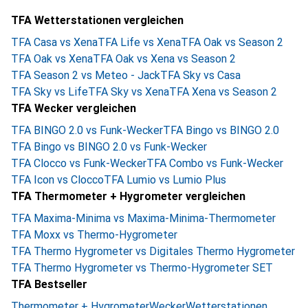
TFA Wetterstationen vergleichen
TFA Casa vs Xena
TFA Life vs Xena
TFA Oak vs Season 2
TFA Oak vs Xena
TFA Oak vs Xena vs Season 2
TFA Season 2 vs Meteo - Jack
TFA Sky vs Casa
TFA Sky vs Life
TFA Sky vs Xena
TFA Xena vs Season 2
TFA Wecker vergleichen
TFA BINGO 2.0 vs Funk-Wecker
TFA Bingo vs BINGO 2.0
TFA Bingo vs BINGO 2.0 vs Funk-Wecker
TFA Clocco vs Funk-Wecker
TFA Combo vs Funk-Wecker
TFA Icon vs Clocco
TFA Lumio vs Lumio Plus
TFA Thermometer + Hygrometer vergleichen
TFA Maxima-Minima vs Maxima-Minima-Thermometer
TFA Moxx vs Thermo-Hygrometer
TFA Thermo Hygrometer vs Digitales Thermo Hygrometer
TFA Thermo Hygrometer vs Thermo-Hygrometer SET
TFA Bestseller
Thermometer + Hygrometer
Wecker
Wetterstationen