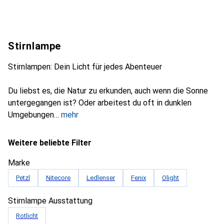
Stirnlampe
Stirnlampen: Dein Licht für jedes Abenteuer
Du liebst es, die Natur zu erkunden, auch wenn die Sonne
untergegangen ist? Oder arbeitest du oft in dunklen
Umgebungen
mehr
Weitere beliebte Filter
Marke
Petzl
Nitecore
Ledlenser
Fenix
Olight
Stirnlampe Ausstattung
Rotlicht