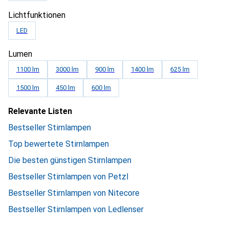
Lichtfunktionen
LED
Lumen
1100 lm
3000 lm
900 lm
1400 lm
625 lm
1500 lm
450 lm
600 lm
Relevante Listen
Bestseller Stirnlampen
Top bewertete Stirnlampen
Die besten günstigen Stirnlampen
Bestseller Stirnlampen von Petzl
Bestseller Stirnlampen von Nitecore
Bestseller Stirnlampen von Ledlenser