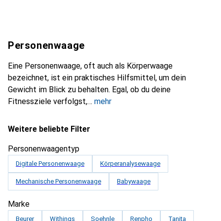
Personenwaage
Eine Personenwaage, oft auch als Körperwaage
bezeichnet, ist ein praktisches Hilfsmittel, um dein
Gewicht im Blick zu behalten. Egal, ob du deine
Fitnessziele verfolgst,
mehr
Weitere beliebte Filter
Personenwaagentyp
Digitale Personenwaage
Körperanalysewaage
Mechanische Personenwaage
Babywaage
Marke
Beurer
Withings
Soehnle
Renpho
Tanita