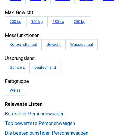
Max. Gewicht
200 kg
150 kg
180 kg
250 kg
Messfunktionen
Körperfettanteil
Gewicht
Wasseranteil
Ursprungsland
Schweiz
Deutschland
Farbgruppe
Weiss
Relevante Listen
Bestseller Personenwaagen
Top bewertete Personenwaagen
Die besten günstigen Personenwaagen