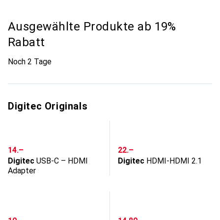
Ausgewählte Produkte ab 19%
Rabatt
Noch 2 Tage
Digitec Originals
CHF
CHF
14.–
22.–
Digitec
USB-C – HDMI
Digitec
HDMI-HDMI 2.1
Adapter
CHF
CHF