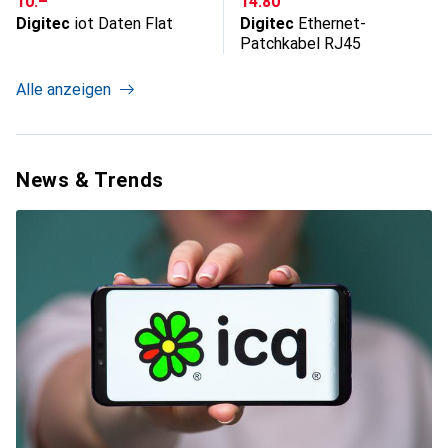
10.–
14.80
Digitec
iot Daten Flat
Digitec
Ethernet-
Patchkabel RJ45
Alle anzeigen
News & Trends