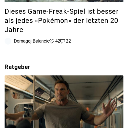
Dieses Game-Freak-Spiel ist besser
als jedes «Pokémon» der letzten 20
Jahre
Domagoj Belancic
42 Likes
42
22 Kommentare
22
Ratgeber