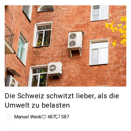
Die Schweiz schwitzt lieber, als die
Umwelt zu belasten
Manuel Wenk
487 Likes
487
587 Kommentare
587