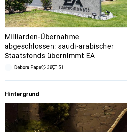
Milliarden-Übernahme
abgeschlossen: saudi-arabischer
Staatsfonds übernimmt EA
Debora Pape
38 Likes
38
51 Kommentare
51
Hintergrund