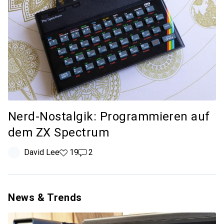
Nerd-Nostalgik: Programmieren auf
dem ZX Spectrum
David Lee
19 Likes
19
2 Kommentare
2
News & Trends