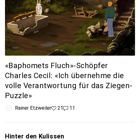
«Baphomets Fluch»-Schöpfer
Charles Cecil: «Ich übernehme die
volle Verantwortung für das Ziegen-
Puzzle»
Rainer Etzweiler
21 Likes
21
11 Kommentare
11
Hinter den Kulissen