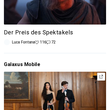
Der Preis des Spektakels
Luca Fontana
116 Likes
116
72 Kommentare
72
Galaxus Mobile