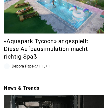
«Aquapark Tycoon» angespielt:
Diese Aufbausimulation macht
richtig Spaß
Debora Pape
11 Likes
11
1 Kommentar
1
News & Trends