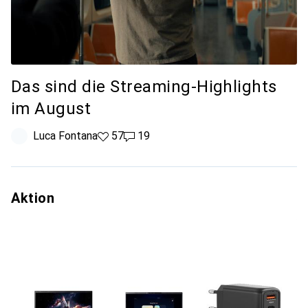
Das sind die Streaming-Highlights
im August
Luca Fontana
57 Likes
57
19 Kommentare
19
Aktion