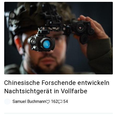
Chinesische Forschende entwickeln
Nachtsichtgerät in Vollfarbe
Samuel Buchmann
162 Likes
162
54 Kommentare
54