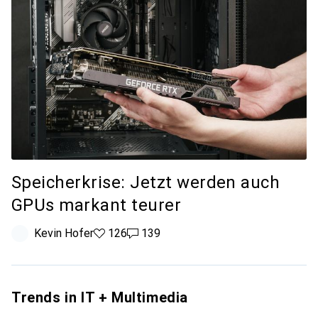
Speicherkrise: Jetzt werden auch
GPUs markant teurer
Kevin Hofer
126 Likes
126
139 Kommentare
139
Trends in IT + Multimedia