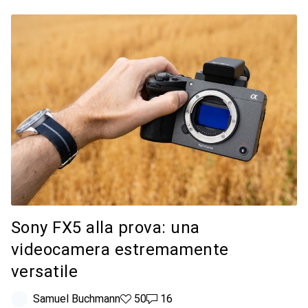
Sony FX5 alla prova: una
videocamera estremamente
versatile
Samuel Buchmann
50 like
50
16 commenti
16