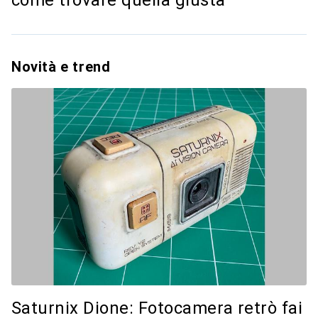
come trovare quella giusta
Novità e trend
Saturnix Dione: Fotocamera retrò fai