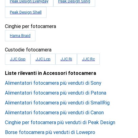
Peak Design Everyday
Peak Design Sling
Peak Design Shell
Cinghie per fotocamera
Hama Braid
Custodie fotocamera
JJC Gsp
JJC Lcp
JJC Ri
JJC Rc
Liste rilevanti in Accessori fotocamera
Alimentatori fotocamera più venduti di Sony
Alimentatori fotocamera più venduti di Patona
Alimentatori fotocamera più venduti di SmallRig
Alimentatori fotocamera più venduti di Canon
Cinghie per fotocamera più venduti di Peak Design
Borse fotocamera più venduti di Lowepro