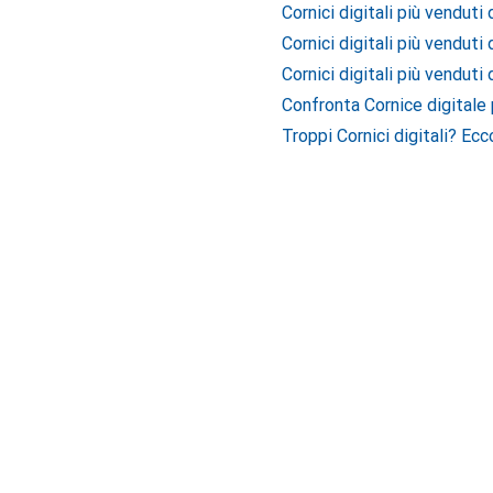
Cornici digitali più venduti
Cornici digitali più venduti
Cornici digitali più venduti
Confronta Cornice digitale 
Troppi Cornici digitali? Ec