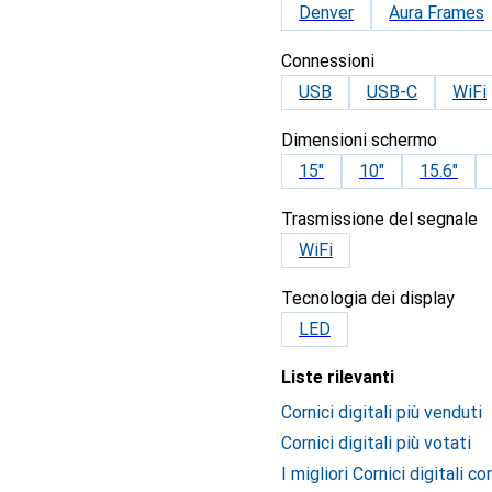
Denver
Aura Frames
Connessioni
USB
USB-C
WiFi
Dimensioni schermo
15"
10"
15.6"
Trasmissione del segnale
WiFi
Tecnologia dei display
LED
Liste rilevanti
Cornici digitali più venduti
Cornici digitali più votati
I migliori Cornici digitali c