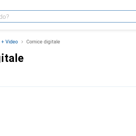
 + Video
Cornice digitale
itale