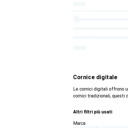
Cornice digitale
Le cornici digitali offrono 
cornici tradizionali, questi
Altri filtri più usati
Marca