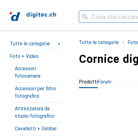
Cerca
Categoria Navigazione
Tutte le categorie
Foto
Tutte le categorie
Cornice dig
Foto + Video
Accessori
fotocamera
Prodotti
Forum
Accessori per filtro
fotografico
Attrezzatura da
studio fotografico
Cavalletti + Gimbal