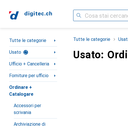
Cerca
Categoria Navigazione
Tutte le categorie
Usat
Tutte le categorie
Usato: Ord
Usato
Ufficio + Cancelleria
Forniture per ufficio
Ordinare +
Catalogare
Accessori per
scrivania
Archiviazione di