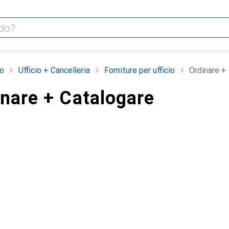
o
Ufficio + Cancelleria
Forniture per ufficio
Ordinare +
inare + Catalogare