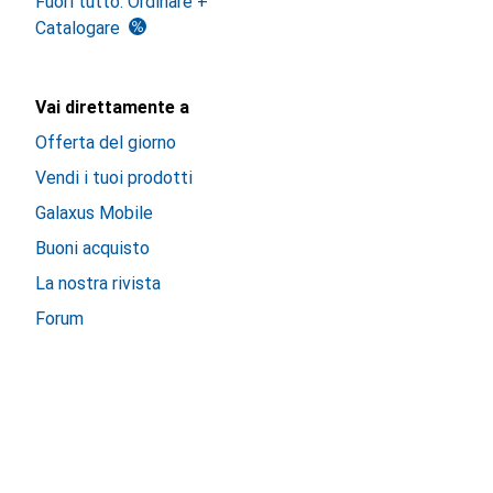
Fuori tutto: Ordinare +
Catalogare
Vai direttamente a
Offerta del giorno
Vendi i tuoi prodotti
Galaxus Mobile
Buoni acquisto
La nostra rivista
Forum