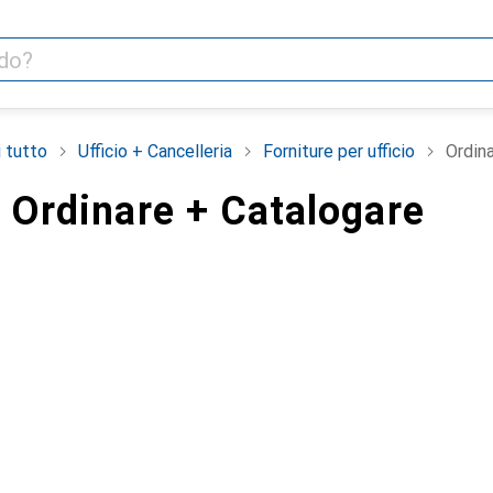
i tutto
Ufficio + Cancelleria
Forniture per ufficio
Ordin
: Ordinare + Catalogare