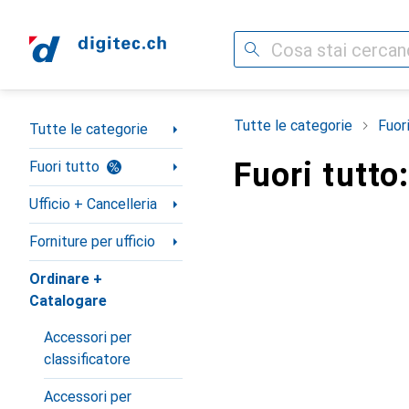
Cerca
Categoria Navigazione
Tutte le categorie
Fuor
Tutte le categorie
Fuori tutto
Fuori tutto
Ufficio + Cancelleria
Forniture per ufficio
Ordinare +
Catalogare
Accessori per
classificatore
Accessori per