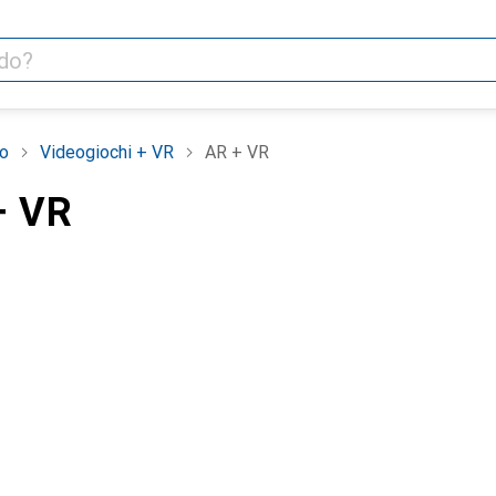
o
Videogiochi + VR
AR + VR
+ VR