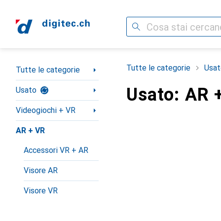
Cerca
Categoria Navigazione
Tutte le categorie
Usat
Tutte le categorie
Usato: AR 
Usato
Videogiochi + VR
AR + VR
Accessori VR + AR
Visore AR
Visore VR