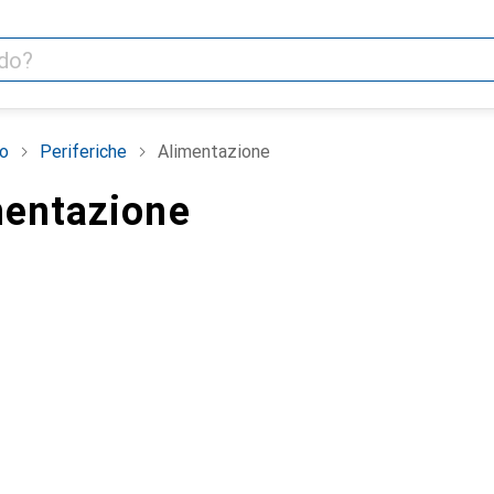
o
Periferiche
Alimentazione
mentazione