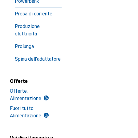
Powerbank
Presa di corrente
Produzione
elettricità
Prolunga
Spina dell'adattatore
Offerte
Offerte:
Alimentazione
Fuori tutto:
Alimentazione
Vai direttamente a