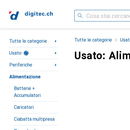
Cerca
Categoria Navigazione
Tutte le categorie
Usat
Tutte le categorie
Usato: Ali
Usato
Periferiche
Alimentazione
Batterie +
Accumulatori
Caricatori
Ciabatta multipresa