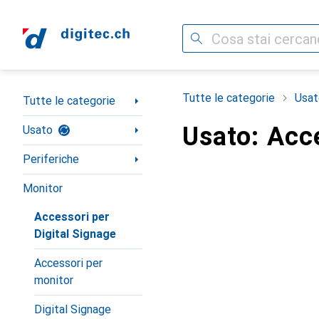
Cerca
Categoria Navigazione
Tutte le categorie
Usat
Tutte le categorie
Usato: Acce
Usato
Periferiche
Monitor
Accessori per
Digital Signage
Accessori per
monitor
Digital Signage