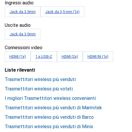
Ingressi audio
Jack da 3.5mm
Jack da 3,5 mm (1x)
Uscite audio
Jack da 3.5mm
Connessioni video
HDMI (1x)
1 x USB-C
HDMI (2x)
HDMI IN (1x)
Liste rilevanti
Trasmettitori wireless più venduti
Trasmettitori wireless più votati
I migliori Trasmettitori wireless convenienti
Trasmettitori wireless più venduti di Marmitek
Trasmettitori wireless più venduti di Barco
Trasmettitori wireless più venduti di Minix