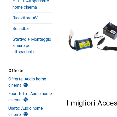
Hi-Fi + Altoparlante
home cinema
Ricevitore AV
Soundbar
Stativo + Montaggio
a muro per
altoparlanti
Offerte
Offerte: Audio home
cinema
Fuori tutto: Audio home
cinema
I migliori Acce
Usato: Audio home
cinema