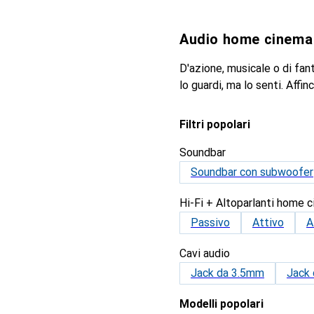
Audio home cinema
D'azione, musicale o di fa
lo guardi, ma lo senti. Affi
Filtri popolari
Soundbar
Soundbar con subwoofer
Hi-Fi + Altoparlanti home 
Passivo
Attivo
A
Cavi audio
Jack da 3.5mm
Jack
Modelli popolari