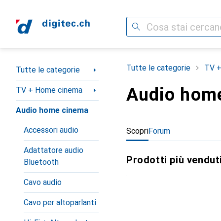
Cerca
Categoria Navigazione
Tutte le categorie
TV +
Tutte le categorie
Audio hom
TV + Home cinema
Audio home cinema
Accessori audio
Scopri
Forum
Adattatore audio
Prodotti più vendut
Bluetooth
Cavo audio
Cavo per altoparlanti