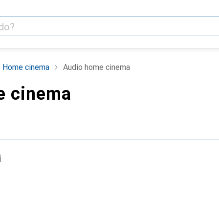
 Home cinema
Audio home cinema
e cinema
i