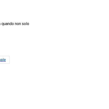
a quando non solo
nale