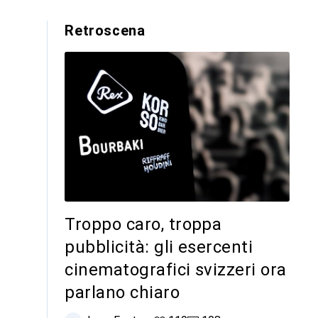
Retroscena
Troppo caro, troppa
o
pubblicità: gli esercenti
cinematografici svizzeri ora
parlano chiaro