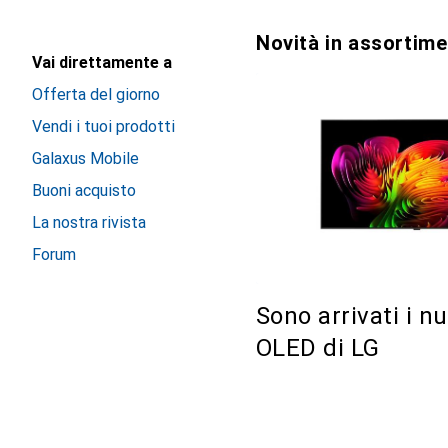
Novità in assortim
Vai direttamente a
Offerta del giorno
Vendi i tuoi prodotti
Galaxus Mobile
Buoni acquisto
La nostra rivista
Forum
Sono arrivati i n
OLED di LG