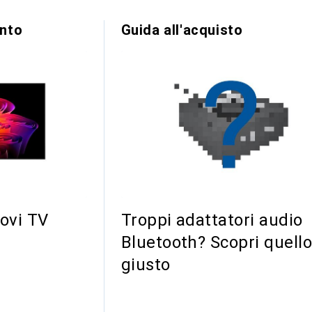
ento
Guida all'acquisto
uovi TV
Troppi adattatori audio
Bluetooth? Scopri quell
giusto