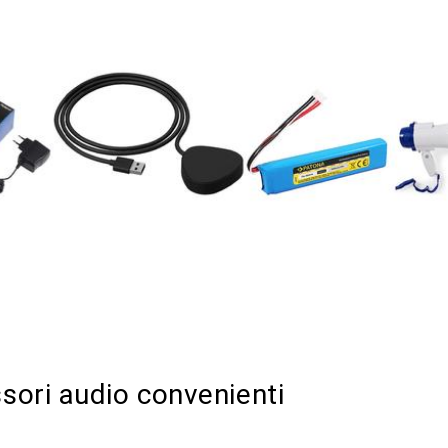
ssori audio convenienti