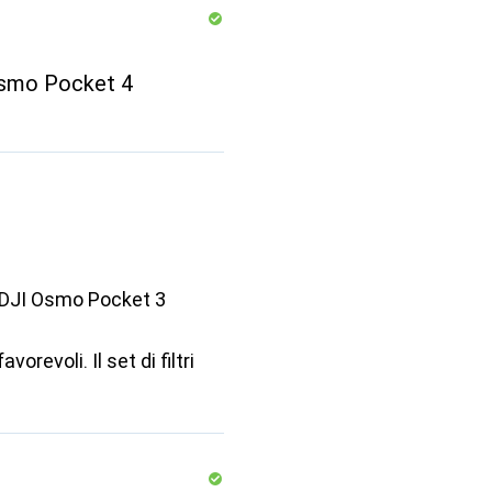
Osmo Pocket 4
a DJI Osmo Pocket 3
orevoli. Il set di filtri