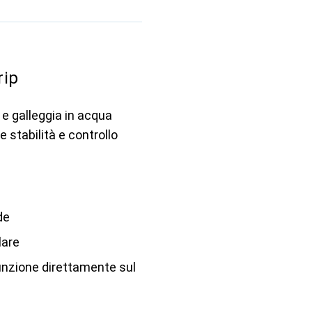
rip
e galleggia in acqua
e stabilità e controllo
de
lare
nzione direttamente sul