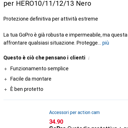
per HERO10/11/12/13 Nero
Protezione definitiva per attività estreme
La tua GoPro è già robusta e impermeabile, ma questa 
affrontare qualsiasi situazione. Protegge
più
Questo è ciò che pensano i clienti
i
Pro
Funzionamento semplice
Facile da montare
È ben protetto
Accessori per action cam
CHF
34.90