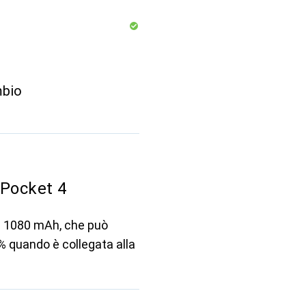
mbio
Pocket 4
da 1080 mAh, che può
% quando è collegata alla