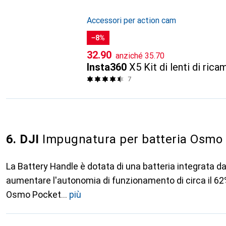
Accessori per action cam
−8%
CHF
CHF
32.90
anziché
35.70
Insta360
X5 Kit di lenti di rica
7
6. DJI
Impugnatura per batteria Osmo 
La Battery Handle è dotata di una batteria integrata 
aumentare l'autonomia di funzionamento di circa il 62
Osmo Pocket
più