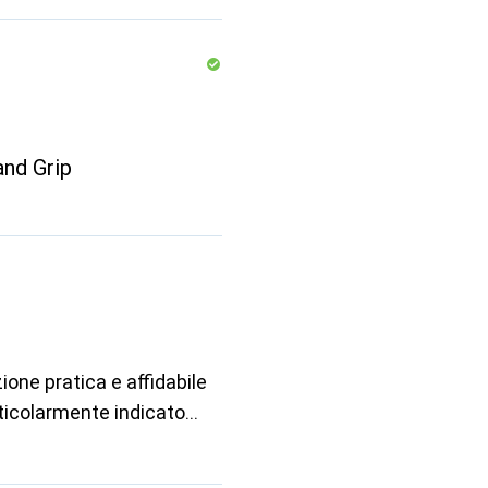
and Grip
zione pratica e affidabile
rticolarmente indicato