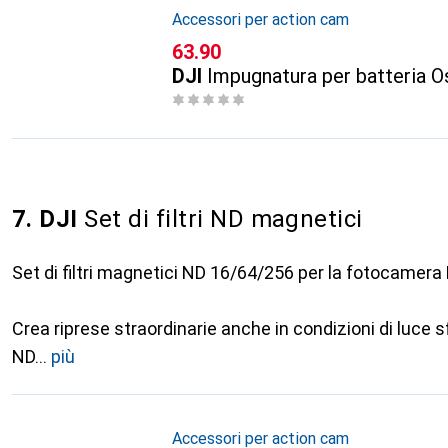
Accessori per action cam
CHF
63.90
DJI
Impugnatura per batteria 
7. DJI
Set di filtri ND magnetici
Set di filtri magnetici ND 16/64/256 per la fotocamer
Crea riprese straordinarie anche in condizioni di luce sfav
ND
più
Accessori per action cam