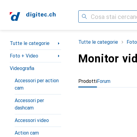
Cerca
Categoria Navigazione
Tutte le categorie
Foto
Tutte le categorie
Monitor vi
Foto + Video
Videografia
Accessori per action
Prodotti
Forum
cam
Accessori per
dashcam
Accessori video
Action cam