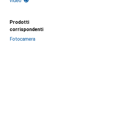
video
Prodotti
corrispondenti
Fotocamera