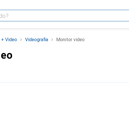
 + Video
Videografia
Monitor video
deo