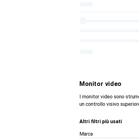
Monitor video
I monitor video sono strume
un controllo visivo superior
Altri filtri più usati
Marca