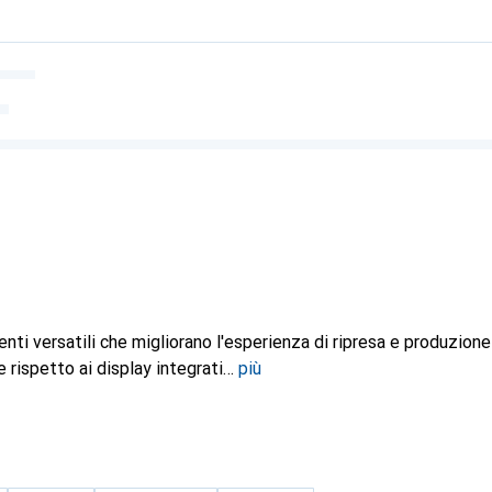
nti versatili che migliorano l'esperienza di ripresa e produzion
e rispetto ai display integrati
più