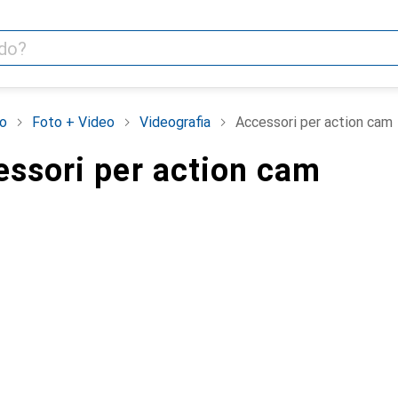
o
Foto + Video
Videografia
Accessori per action cam
essori per action cam