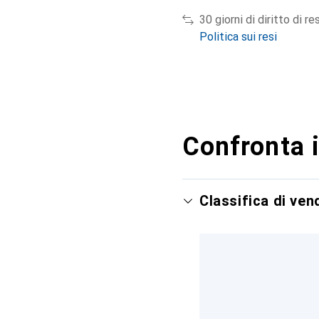
30 giorni di diritto di re
Politica sui resi
Confronta i
Classifica di ve