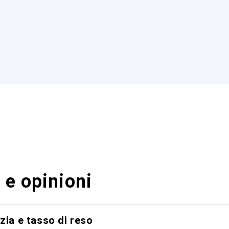
 e opinioni
zia e tasso di reso