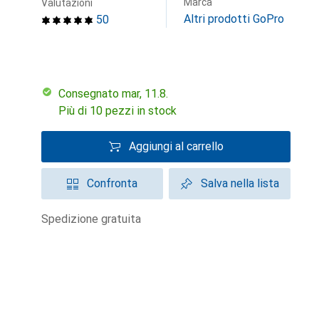
Marca
Valutazioni
Altri prodotti GoPro
50
Consegnato mar, 11.8.
Più di 10 pezzi in stock
Aggiungi al carrello
Confronta
Salva nella lista
spedizione gratuita