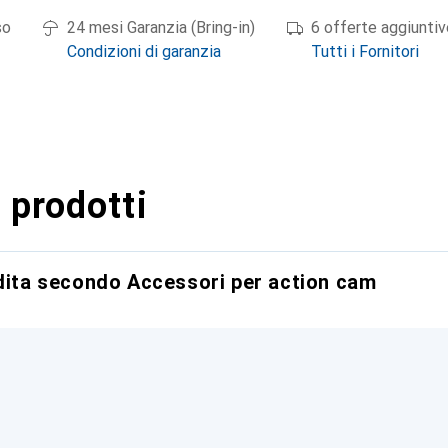
so
24 mesi Garanzia (Bring-in)
6 offerte aggiuntiv
Condizioni di garanzia
Tutti i Fornitori
 prodotti
ndita secondo Accessori per action cam