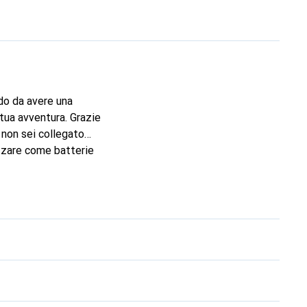
do da avere una
tua avventura. Grazie
o non sei collegato
izzare come batterie