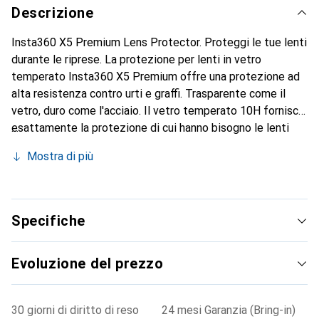
Descrizione
Insta360 X5 Premium Lens Protector. Proteggi le tue lenti
durante le riprese. La protezione per lenti in vetro
temperato Insta360 X5 Premium offre una protezione ad
alta resistenza contro urti e graffi. Trasparente come il
vetro, duro come l'acciaio. Il vetro temperato 10H fornisce
esattamente la protezione di cui hanno bisogno le lenti
della X5 durante le azioni più intense. Il vetro multistrato
Mostra di più
permette di ottenere immagini chiare e nitide.
Specifiche
Evoluzione del prezzo
30 giorni di diritto di reso
24 mesi Garanzia (Bring-in)