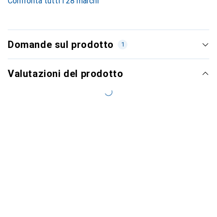
Confronta tutti i 28 marchi
Domande sul prodotto
1
Valutazioni del prodotto