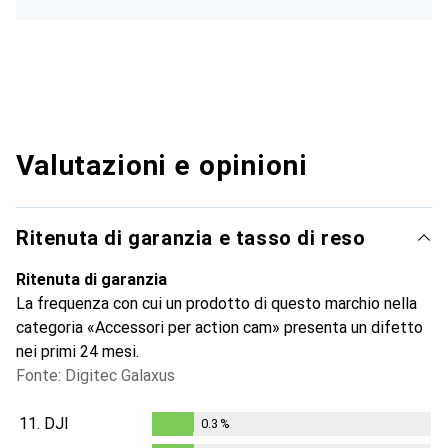
Valutazioni e opinioni
Ritenuta di garanzia e tasso di reso
Ritenuta di garanzia
La frequenza con cui un prodotto di questo marchio nella
categoria «Accessori per action cam» presenta un difetto
nei primi 24 mesi.
Fonte: Digitec Galaxus
11.
DJI
0.3
%
0.3
%