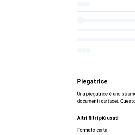
Piegatrice
Una piegatrice è uno strume
documenti cartacei. Quest
Altri filtri più usati
Formato carta