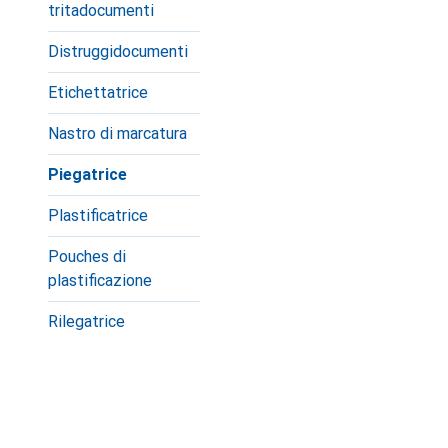
tritadocumenti
Distruggidocumenti
Etichettatrice
Nastro di marcatura
Piegatrice
Plastificatrice
Pouches di
plastificazione
Rilegatrice