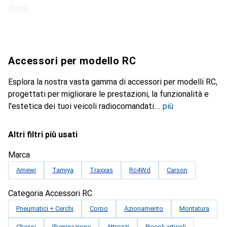
Accessori per modello RC
Esplora la nostra vasta gamma di accessori per modelli RC,
progettati per migliorare le prestazioni, la funzionalità e
l'estetica dei tuoi veicoli radiocomandati.
più
Altri filtri più usati
Marca
Amewi
Tamiya
Traxxas
Rc4Wd
Carson
Categoria Accessori RC
Pneumatici + Cerchi
Corpo
Azionamento
Montatura
Chassi
Illuminazione
Attrezzi
Piccoli articoli