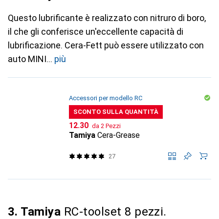
Questo lubrificante è realizzato con nitruro di boro,
il che gli conferisce un'eccellente capacità di
lubrificazione. Cera-Fett può essere utilizzato con
auto MINI
più
Accessori per modello RC
SCONTO SULLA QUANTITÀ
CHF
12.30
da 2 Pezzi
Tamiya
Cera-Grease
27
3. Tamiya
RC-toolset 8 pezzi.