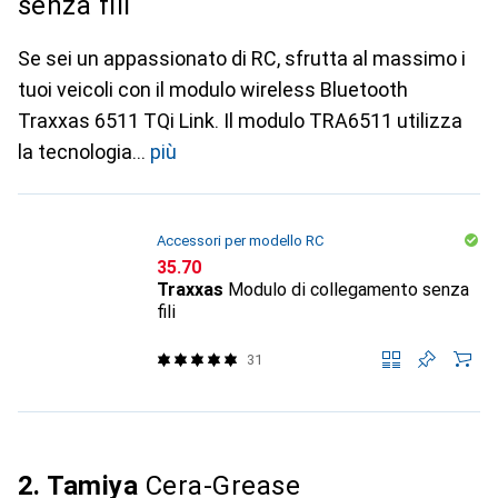
senza fili
Se sei un appassionato di RC, sfrutta al massimo i
tuoi veicoli con il modulo wireless Bluetooth
Traxxas 6511 TQi Link. Il modulo TRA6511 utilizza
la tecnologia
più
Accessori per modello RC
CHF
35.70
Traxxas
Modulo di collegamento senza
fili
31
2. Tamiya
Cera-Grease