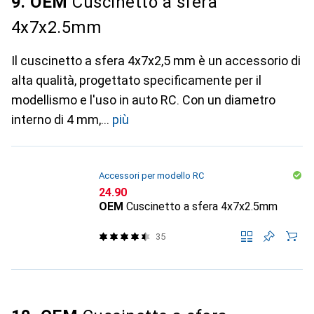
9. OEM
Cuscinetto a sfera
4x7x2.5mm
Il cuscinetto a sfera 4x7x2,5 mm è un accessorio di
alta qualità, progettato specificamente per il
modellismo e l'uso in auto RC. Con un diametro
interno di 4 mm,
più
Accessori per modello RC
CHF
24.90
OEM
Cuscinetto a sfera 4x7x2.5mm
35