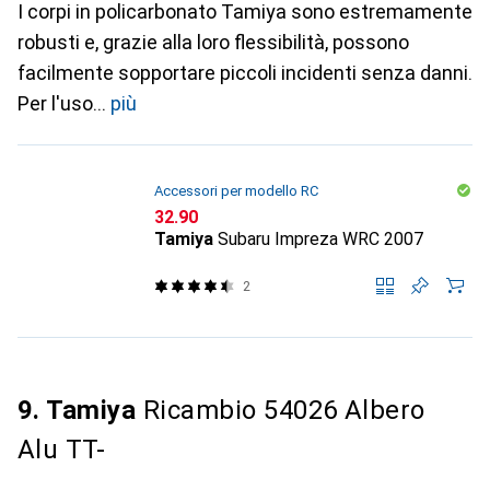
I corpi in policarbonato Tamiya sono estremamente
robusti e, grazie alla loro flessibilità, possono
facilmente sopportare piccoli incidenti senza danni.
Per l'uso
più
Accessori per modello RC
CHF
32.90
Tamiya
Subaru Impreza WRC 2007
2
9. Tamiya
Ricambio 54026 Albero
Alu TT-