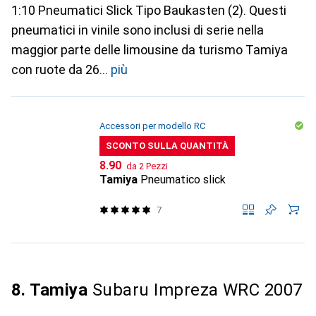
1:10 Pneumatici Slick Tipo Baukasten (2). Questi
pneumatici in vinile sono inclusi di serie nella
maggior parte delle limousine da turismo Tamiya
con ruote da 26
più
Accessori per modello RC
SCONTO SULLA QUANTITÀ
CHF
8.90
da 2 Pezzi
Tamiya
Pneumatico slick
7
8. Tamiya
Subaru Impreza WRC 2007