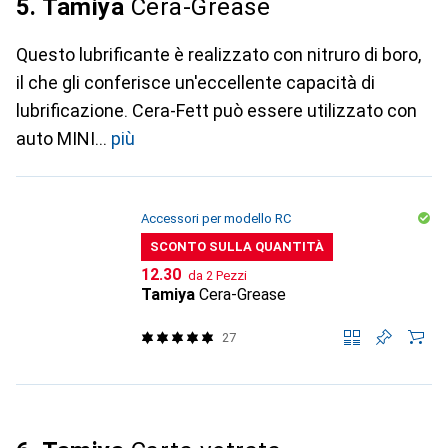
5. Tamiya
Cera-Grease
Questo lubrificante è realizzato con nitruro di boro,
il che gli conferisce un'eccellente capacità di
lubrificazione. Cera-Fett può essere utilizzato con
auto MINI
più
Accessori per modello RC
SCONTO SULLA QUANTITÀ
CHF
12.30
da 2 Pezzi
Tamiya
Cera-Grease
27