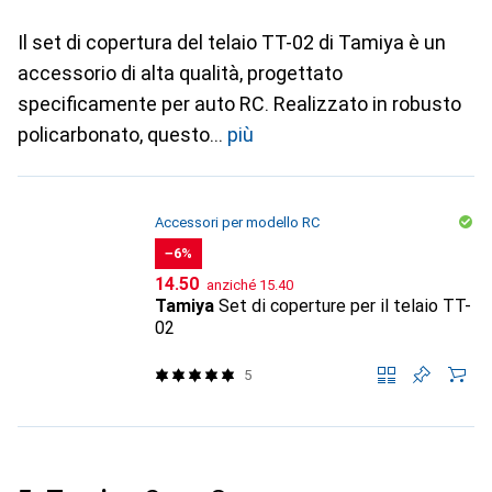
Il set di copertura del telaio TT-02 di Tamiya è un
accessorio di alta qualità, progettato
specificamente per auto RC. Realizzato in robusto
policarbonato, questo
più
Accessori per modello RC
−6%
CHF
CHF
14.50
anziché
15.40
Tamiya
Set di coperture per il telaio TT-
02
5