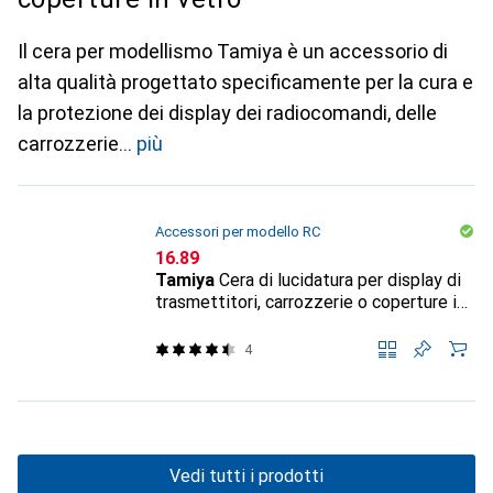
Il cera per modellismo Tamiya è un accessorio di
alta qualità progettato specificamente per la cura e
la protezione dei display dei radiocomandi, delle
carrozzerie
più
Accessori per modello RC
CHF
16.89
Tamiya
Cera di lucidatura per display di
trasmettitori, carrozzerie o coperture in
vetro
4
Vedi tutti i prodotti