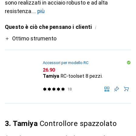
sono realizzati in acciaio robusto e ad alta
resistenza.
più
Questo è ciò che pensano i clienti
i
Pro
Ottimo strumento
Accessori per modello RC
CHF
26.90
Tamiya
RC-toolset 8 pezzi.
18
3. Tamiya
Controllore spazzolato