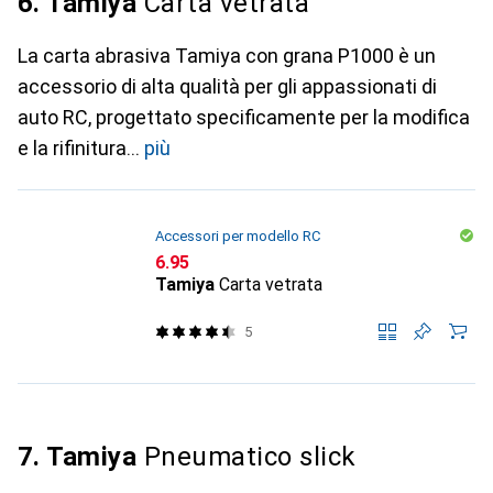
6. Tamiya
Carta vetrata
La carta abrasiva Tamiya con grana P1000 è un
accessorio di alta qualità per gli appassionati di
auto RC, progettato specificamente per la modifica
e la rifinitura
più
Accessori per modello RC
CHF
6.95
Tamiya
Carta vetrata
5
7. Tamiya
Pneumatico slick