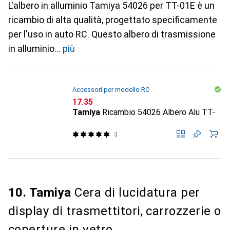
L'albero in alluminio Tamiya 54026 per TT-01E è un
ricambio di alta qualità, progettato specificamente
per l'uso in auto RC. Questo albero di trasmissione
in alluminio
più
Accessori per modello RC
CHF
17.35
Tamiya
Ricambio 54026 Albero Alu TT-
3
10. Tamiya
Cera di lucidatura per
display di trasmettitori, carrozzerie o
coperture in vetro