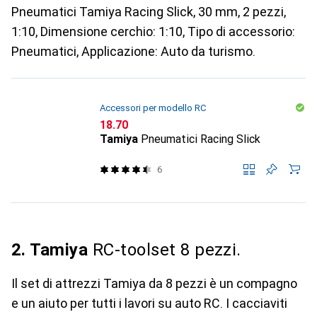
Pneumatici Tamiya Racing Slick, 30 mm, 2 pezzi,
1:10, Dimensione cerchio: 1:10, Tipo di accessorio:
Pneumatici, Applicazione: Auto da turismo.
Accessori per modello RC
CHF
18.70
Tamiya
Pneumatici Racing Slick
6
2. Tamiya
RC-toolset 8 pezzi.
Il set di attrezzi Tamiya da 8 pezzi è un compagno
e un aiuto per tutti i lavori su auto RC. I cacciaviti