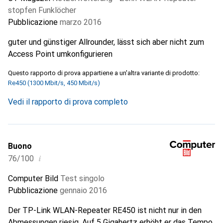
stopfen Funklöcher
Pubblicazione
marzo 2016
guter und günstiger Allrounder, lässt sich aber nicht zum
Access Point umkonfigurieren
Questo rapporto di prova appartiene a un'altra variante di prodotto:
Re450 (1300 Mbit/s, 450 Mbit/s)
Vedi il rapporto di prova completo
Buono
i
76/100
Computer Bild
Test singolo
Pubblicazione
gennaio 2016
Der TP-Link WLAN-Repeater RE450 ist nicht nur in den
Abmessungen riesig. Auf 5 Gigahertz erhöht er das Tempo