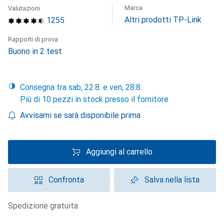
Marca
Valutazioni
Altri prodotti TP-Link
1255
Rapporti di prova
Buono in 2 test
Consegna tra sab, 22.8. e ven, 28.8.
Più di 10 pezzi in stock presso il fornitore
Avvisami se sarà disponibile prima
Aggiungi al carrello
Confronta
Salva nella lista
spedizione gratuita