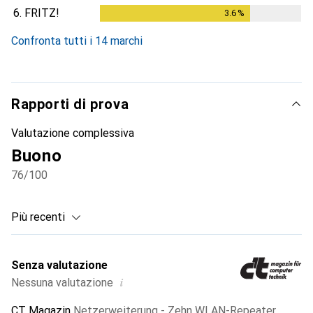
6.
FRITZ!
3.6
%
3.6
%
Confronta tutti i 14 marchi
Rapporti di prova
Valutazione complessiva
Buono
76
/100
Più recenti
Senza valutazione
i
Nessuna valutazione
CT Magazin
Netzerweiterung - Zehn WLAN-Repeater