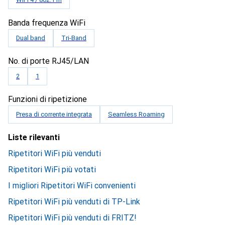
Banda frequenza WiFi
Dual band
Tri-Band
No. di porte RJ45/LAN
2
1
Funzioni di ripetizione
Presa di corrente integrata
Seamless Roaming
Liste rilevanti
Ripetitori WiFi più venduti
Ripetitori WiFi più votati
I migliori Ripetitori WiFi convenienti
Ripetitori WiFi più venduti di TP-Link
Ripetitori WiFi più venduti di FRITZ!