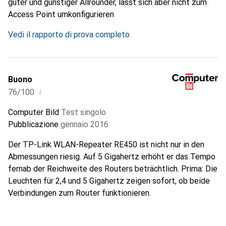
guter und günstiger Allrounder, lässt sich aber nicht zum
Access Point umkonfigurieren
Vedi il rapporto di prova completo
Buono
i
76/100
Computer Bild
Test singolo
Pubblicazione
gennaio 2016
Der TP-Link WLAN-Repeater RE450 ist nicht nur in den
Abmessungen riesig. Auf 5 Gigahertz erhöht er das Tempo
fernab der Reichweite des Routers beträchtlich. Prima: Die
Leuchten für 2,4 und 5 Gigahertz zeigen sofort, ob beide
Verbindungen zum Router funktionieren.