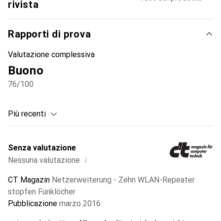
rivista
Rapporti di prova
Valutazione complessiva
Buono
76
/100
Più recenti
Senza valutazione
i
Nessuna valutazione
CT Magazin
Netzerweiterung - Zehn WLAN-Repeater
stopfen Funklöcher
Pubblicazione
marzo 2016