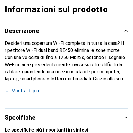
Informazioni sul prodotto
Descrizione
Desideri una copertura Wi-Fi completa in tutta la casa? Il
ripetitore Wi-Fi dual band RE450 elimina le zone morte.
Con una velocità di fino a 1750 Mbit/s, estende il segnale
Wi-Fi in aree precedentemente inaccessibili o difficili da
cablare, garantendo una ricezione stabile per computer,
laptop, smartphone e lettori multimediali. Grazie alla sua
porta Gigabit-LAN, può fungere da adattatore Wi-Fi per
Mostra di più
dispositivi di rete.
Specifiche
Le specifiche più importanti in sintesi