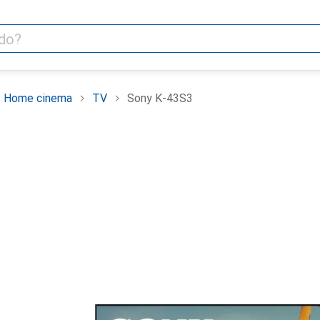
 Home cinema
TV
Sony K-43S3