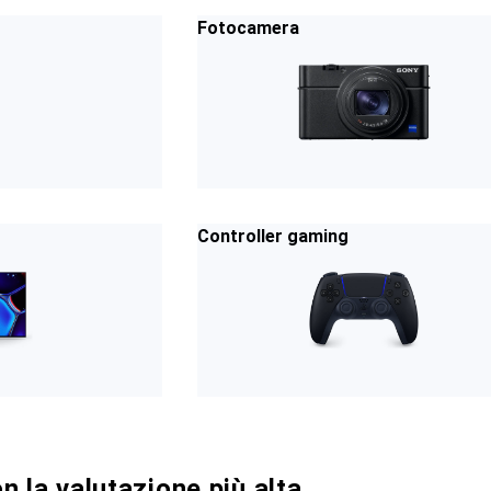
Fotocamera
Controller gaming
n la valutazione più alta