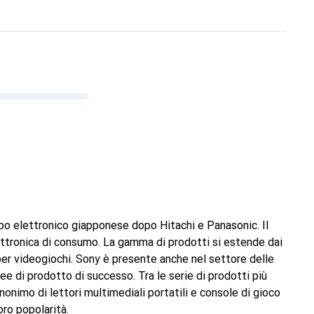
po elettronico giapponese dopo Hitachi e Panasonic. Il
lettronica di consumo. La gamma di prodotti si estende dai
 per videogiochi. Sony è presente anche nel settore delle
e di prodotto di successo. Tra le serie di prodotti più
onimo di lettori multimediali portatili e console di gioco
loro popolarità.