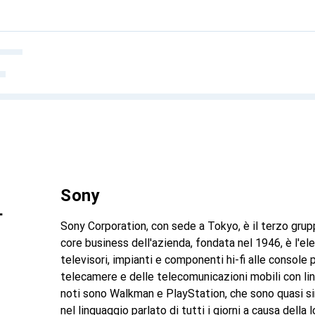
Sony
Sony Corporation, con sede a Tokyo, è il terzo grup
core business dell'azienda, fondata nel 1946, è l'e
televisori, impianti e componenti hi-fi alle console
telecamere e delle telecomunicazioni mobili con line
noti sono Walkman e PlayStation, che sono quasi sin
nel linguaggio parlato di tutti i giorni a causa della 