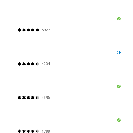
6927
4334
2395
1799