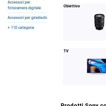
Accessori per
Obiettivo
fotocamera digitale
Accessori per giradischi
+ 110 categorie
TV
Prodotti Sony co