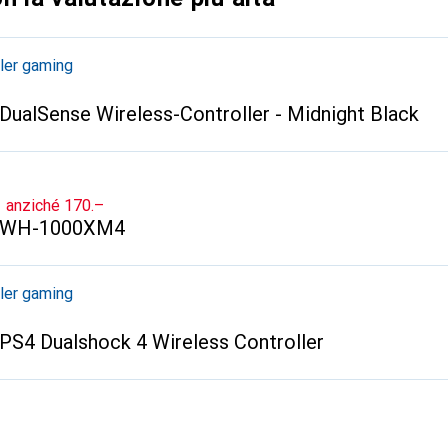
ler gaming
DualSense Wireless-Controller - Midnight Black
CHF
anziché
170.–
WH-1000XM4
ler gaming
PS4 Dualshock 4 Wireless Controller