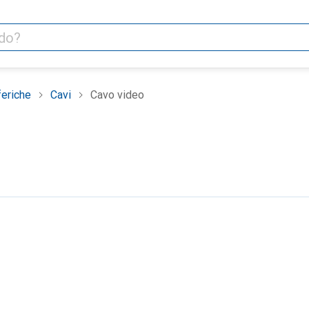
feriche
Cavi
Cavo video