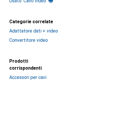
Usato: Cavo video
Categorie correlate
Adattatore dati + video
Convertitore video
Prodotti
corrispondenti
Accessori per cavi