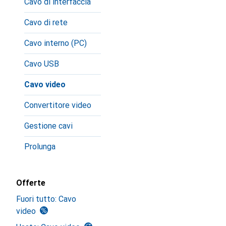
Cavo di interfaccia
Cavo di rete
Cavo interno (PC)
Cavo USB
Cavo video
Convertitore video
Gestione cavi
Prolunga
Offerte
Fuori tutto: Cavo
video