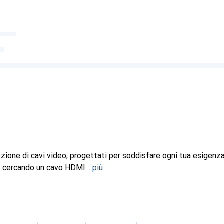
ezione di cavi video, progettati per soddisfare ogni tua esigenz
ia cercando un cavo HDMI
più