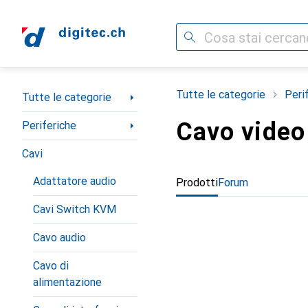
Cerca
Categoria Navigazione
Tutte le categorie
Peri
Tutte le categorie
Cavo video
Periferiche
Cavi
Adattatore audio
Prodotti
Forum
Cavi Switch KVM
Cavo audio
Cavo di
alimentazione