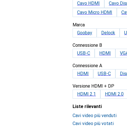
Cavo HDMI
Cavo Dis
Cavo Micro HDMI
Ca
Marca
Goobay
Delock
U
Connessione B
USB-C
HDMI
VG
Connessione A
HDMI
USB-C
Dis
Versione HDMI + DP
HDMI 2.1
HDMI 2.0
Liste rilevanti
Cavi video più venduti
Cavi video più votati