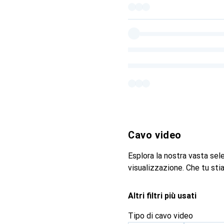
Cavo video
Esplora la nostra vasta sel
visualizzazione. Che tu st
Altri filtri più usati
Tipo di cavo video