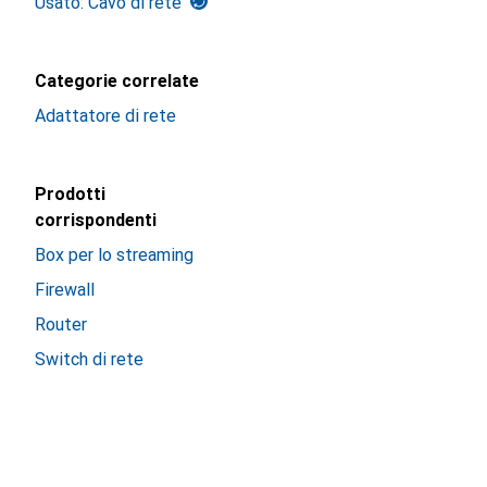
Usato: Cavo di rete
Categorie correlate
Adattatore di rete
Prodotti
corrispondenti
Box per lo streaming
Firewall
Router
Switch di rete