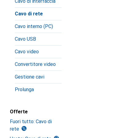
Cavo di interfaccia
Cavo di rete
Cavo interno (PC)
Cavo USB
Cavo video
Convertitore video
Gestione cavi
Prolunga
Offerte
Fuori tutto: Cavo di
rete