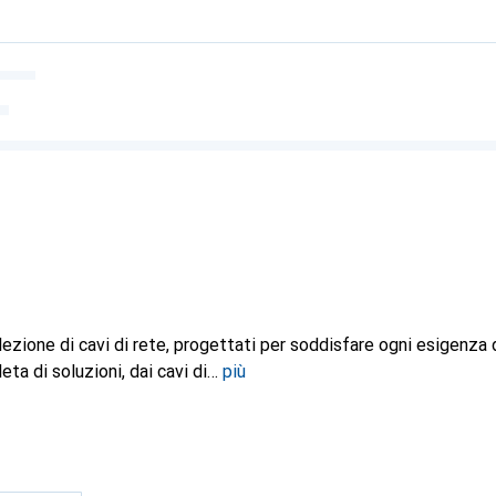
lezione di cavi di rete, progettati per soddisfare ogni esigenza d
a di soluzioni, dai cavi di
più