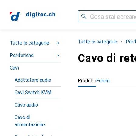
Cerca
Categoria Navigazione
Tutte le categorie
Peri
Tutte le categorie
Cavo di ret
Periferiche
Cavi
Adattatore audio
Prodotti
Forum
Cavi Switch KVM
Cavo audio
Cavo di
alimentazione