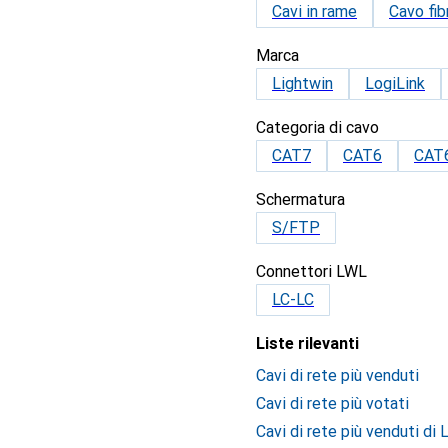
Cavi in rame
Cavo fib
Marca
Lightwin
LogiLink
Categoria di cavo
CAT7
CAT6
CAT
Schermatura
S/FTP
Connettori LWL
LC-LC
Liste rilevanti
Cavi di rete più venduti
Cavi di rete più votati
Cavi di rete più venduti di 