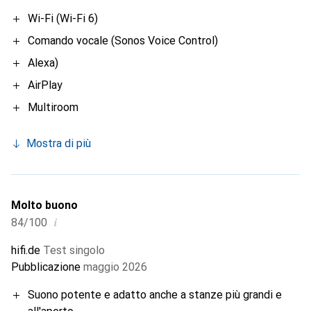
Wi-Fi (Wi-Fi 6)
Comando vocale (Sonos Voice Control)
Alexa)
AirPlay
Multiroom
Mostra di più
Molto buono
i
84/100
hifi.de
Test singolo
Pubblicazione
maggio 2026
Suono potente e adatto anche a stanze più grandi e