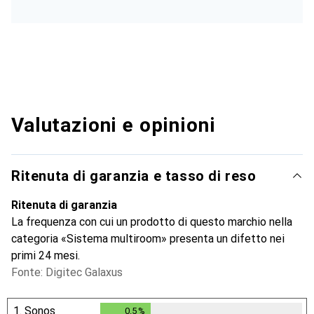
Valutazioni e opinioni
Ritenuta di garanzia e tasso di reso
Ritenuta di garanzia
La frequenza con cui un prodotto di questo marchio nella
categoria «Sistema multiroom» presenta un difetto nei
primi 24 mesi.
Fonte: Digitec Galaxus
1.
Sonos
0.5
%
0.5
%