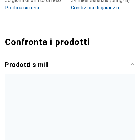
30 giorni di diritto di reso
24 mesi Garanzia (Bring-in)
Politica sui resi
Condizioni di garanzia
Confronta i prodotti
Prodotti simili