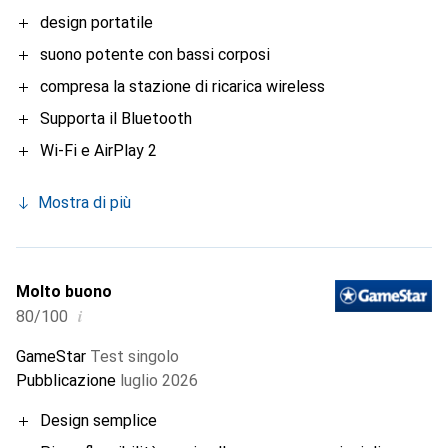
design portatile
suono potente con bassi corposi
compresa la stazione di ricarica wireless
Supporta il Bluetooth
Wi-Fi e AirPlay 2
Mostra di più
Molto buono
i
80/100
GameStar
Test singolo
Pubblicazione
luglio 2026
Design semplice