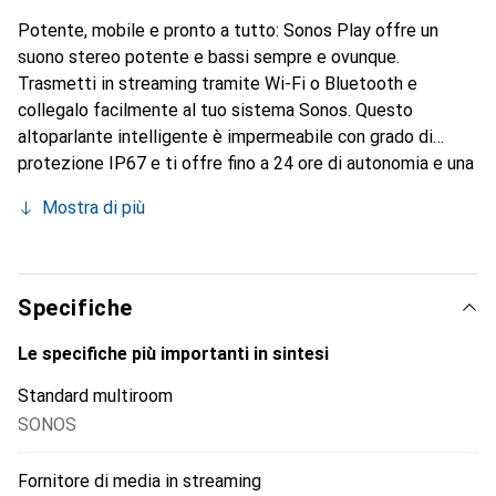
Potente, mobile e pronto a tutto: Sonos Play offre un
suono stereo potente e bassi sempre e ovunque.
Trasmetti in streaming tramite Wi-Fi o Bluetooth e
collegalo facilmente al tuo sistema Sonos. Questo
altoparlante intelligente è impermeabile con grado di
protezione IP67 e ti offre fino a 24 ore di autonomia e una
ricarica senza sforzo, per offrirti un suono fantastico
Mostra di più
sempre e ovunque.
Specifiche
Le specifiche più importanti in sintesi
Standard multiroom
SONOS
Fornitore di media in streaming