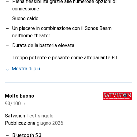
Piena flessibilità grazie alle numerose opzioni di
connessione
Suono caldo
Un piacere in combinazione con il Sonos Beam
nell'home theater
Durata della batteria elevata
Troppo potente e pesante come altoparlante BT
Mostra di più
Molto buono
i
93/100
Satvision
Test singolo
Pubblicazione
giugno 2026
Bluetooth 5.3