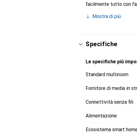
facilmente tutto con l'a
audio surround tramite 
Mostra di più
tramite Wi-Fi.
Specifiche
Le specifiche più impor
Standard multiroom
Fornitore di media in s
Connettività senza fili
Alimentazione
Ecosistema smart hom