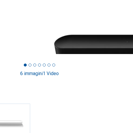
6 immagini
1 Video