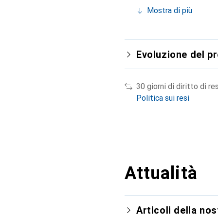
Mostra di più
Evoluzione del p
30 giorni di diritto di re
Politica sui resi
Attualità
Articoli della nos