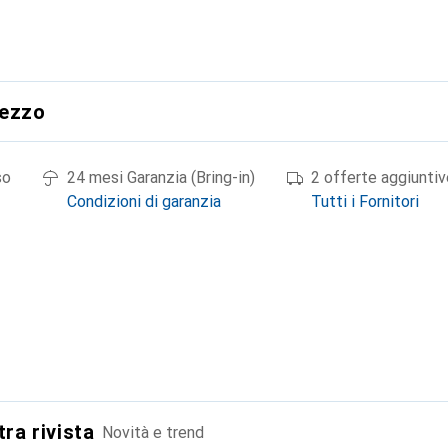
rezzo
so
24 mesi Garanzia (Bring-in)
2 offerte aggiuntiv
Condizioni di garanzia
Tutti i Fornitori
tra rivista
Novità e trend