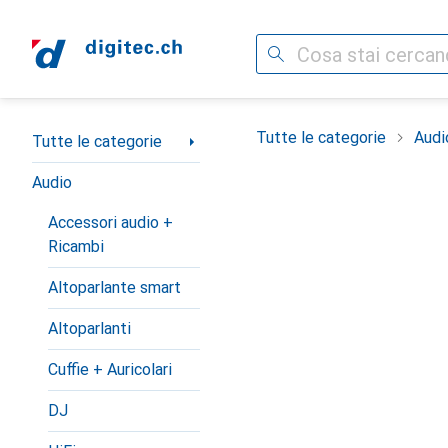
Cerca
Categoria Navigazione
Tutte le categorie
Audi
Tutte le categorie
Audio
Accessori audio +
Ricambi
Altoparlante smart
Altoparlanti
Cuffie + Auricolari
DJ