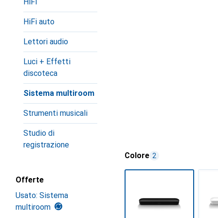
HiFi
HiFi auto
Lettori audio
Luci + Effetti
discoteca
Sistema multiroom
Strumenti musicali
Studio di
registrazione
Colore
2
Offerte
Usato: Sistema
multiroom