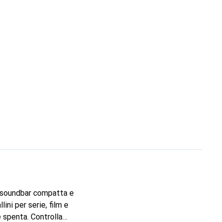
a soundbar compatta e
ini per serie, film e
è spenta. Controlla