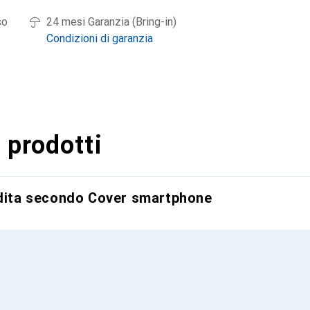
so
24 mesi Garanzia (Bring-in)
Condizioni di garanzia
 prodotti
ndita secondo Cover smartphone