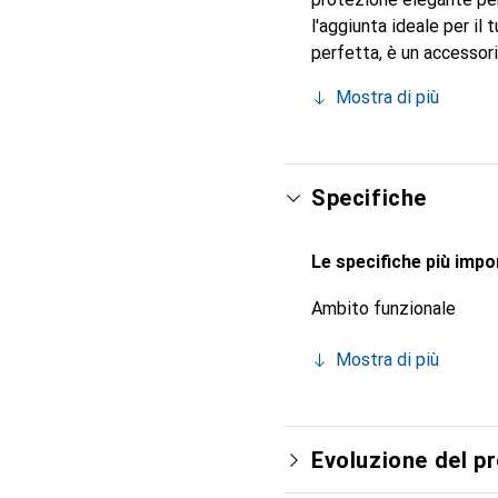
l'aggiunta ideale per il
perfetta, è un accessori
conosciuto a livello int
Mostra di più
cliente esigente.
Specifiche
Le specifiche più impor
Ambito funzionale
Mostra di più
Evoluzione del p