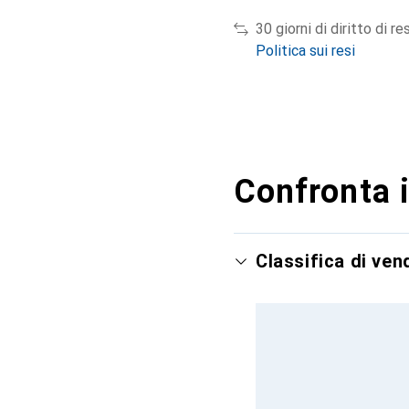
30 giorni di diritto di re
Politica sui resi
Confronta i
Classifica di ve