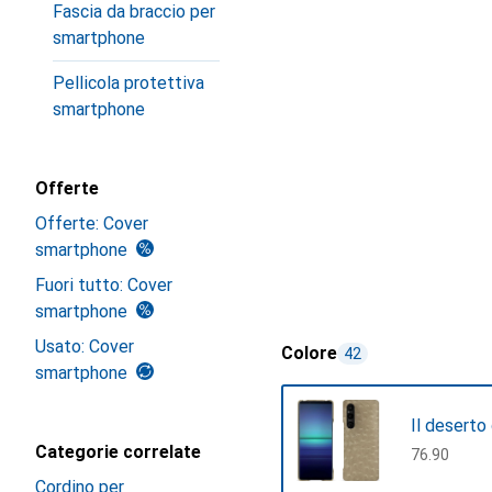
Fascia da braccio per
smartphone
Pellicola protettiva
smartphone
Offerte
Offerte: Cover
smartphone
Fuori tutto: Cover
smartphone
Usato: Cover
Colore
42
smartphone
Il deserto
Categorie correlate
CHF
76.90
Cordino per