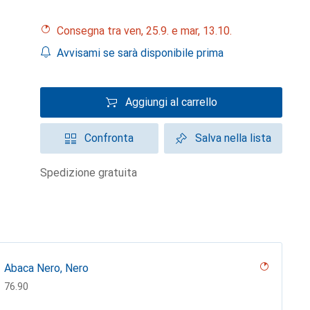
Consegna tra ven, 25.9. e mar, 13.10.
Avvisami se sarà disponibile prima
Aggiungi al carrello
Confronta
Salva nella lista
spedizione gratuita
Abaca Nero, Nero
CHF
76.90