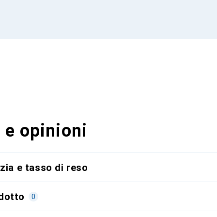
 e opinioni
zia e tasso di reso
dotto
0