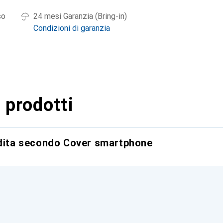
so
24 mesi Garanzia (Bring-in)
Condizioni di garanzia
 prodotti
ndita secondo Cover smartphone