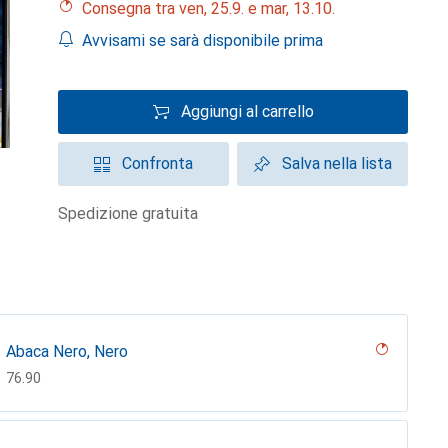
Consegna tra ven, 25.9. e mar, 13.10.
Avvisami se sarà disponibile prima
Aggiungi al carrello
Confronta
Salva nella lista
spedizione gratuita
Abaca Nero, Nero
CHF
76.90