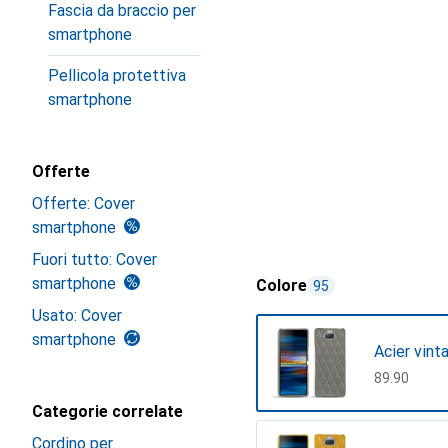
Fascia da braccio per
smartphone
Pellicola protettiva
smartphone
Offerte
Offerte: Cover
smartphone
Fuori tutto: Cover
smartphone
Colore
95
Usato: Cover
smartphone
Acier vint
CHF
89.90
Categorie correlate
Cordino per