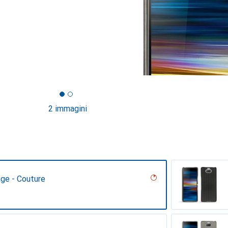
2 immagini
age - Couture