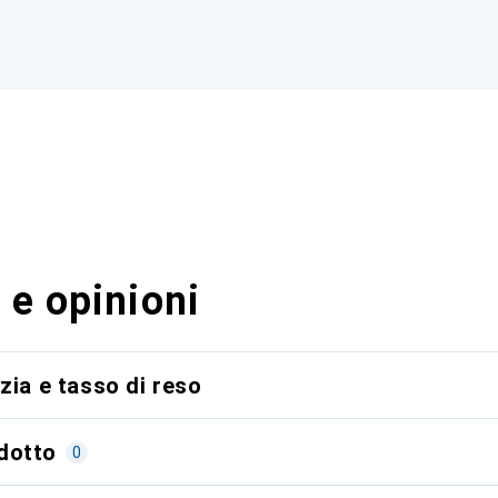
 e opinioni
zia e tasso di reso
dotto
0