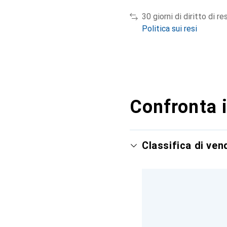
30 giorni di diritto di re
Politica sui resi
Confronta i
Classifica di ve