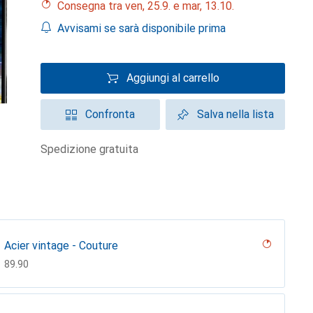
Consegna tra ven, 25.9. e mar, 13.10.
Avvisami se sarà disponibile prima
Aggiungi al carrello
Confronta
Salva nella lista
spedizione gratuita
Acier vintage - Couture
CHF
89.90