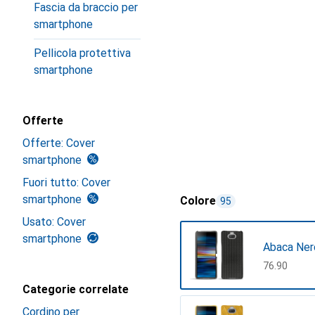
Fascia da braccio per
smartphone
Pellicola protettiva
smartphone
Offerte
Offerte: Cover
smartphone
Fuori tutto: Cover
smartphone
Colore
95
Usato: Cover
smartphone
Abaca Ner
CHF
76.90
Categorie correlate
Cordino per