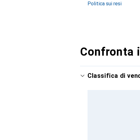
Politica sui resi
Confronta i
Classifica di ve