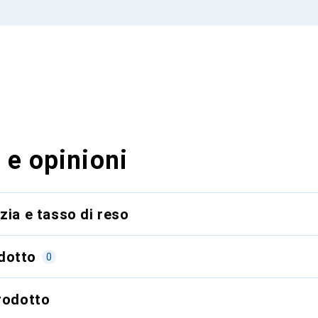
 e opinioni
zia e tasso di reso
dotto
0
prodotto