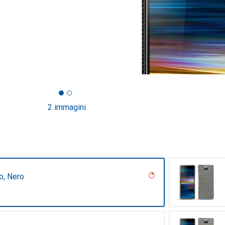
2 immagini
o, Nero