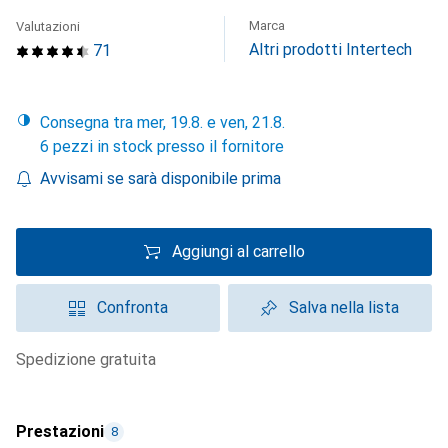
Marca
Valutazioni
Altri prodotti Intertech
71
Consegna tra mer, 19.8. e ven, 21.8.
6 pezzi in stock presso il fornitore
Avvisami se sarà disponibile prima
Aggiungi al carrello
Confronta
Salva nella lista
spedizione gratuita
Prestazioni
8