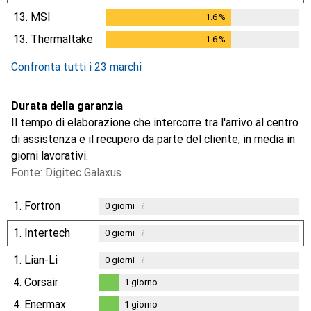
13.
MSI
1.6
%
1.6
%
13.
Thermaltake
1.6
%
1.6
%
Confronta tutti i 23 marchi
Durata della garanzia
Il tempo di elaborazione che intercorre tra l'arrivo al centro
di assistenza e il recupero da parte del cliente, in media in
giorni lavorativi.
Fonte: Digitec Galaxus
1.
Fortron
i
0
giorni
1.
Intertech
i
0
giorni
1.
Lian-Li
i
0
giorni
4.
Corsair
1
giorno
1
giorno
4.
Enermax
1
giorno