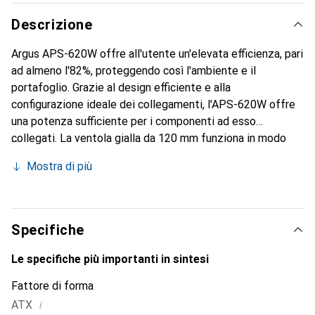
Descrizione
Argus APS-620W offre all'utente un'elevata efficienza, pari
ad almeno l'82%, proteggendo così l'ambiente e il
portafoglio. Grazie al design efficiente e alla
configurazione ideale dei collegamenti, l'APS-620W offre
una potenza sufficiente per i componenti ad esso
collegati. La ventola gialla da 120 mm funziona in modo
silenzioso e garantisce un raffreddamento ottimale
Mostra di più
dell'alimentatore.
Specifiche
Le specifiche più importanti in sintesi
Fattore di forma
i
ATX