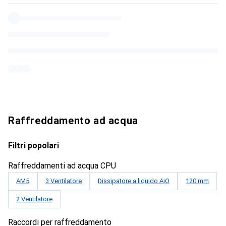
Raffreddamento ad acqua
Filtri popolari
Raffreddamenti ad acqua CPU
AM5
3 Ventilatore
Dissipatore a liquido AiO
120 mm
2 Ventilatore
Raccordi per raffreddamento