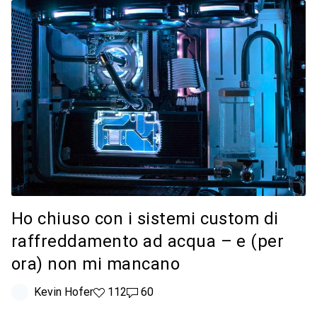
Ho chiuso con i sistemi custom di
raffreddamento ad acqua – e (per
ora) non mi mancano
Kevin Hofer
112 like
112
60 commenti
60