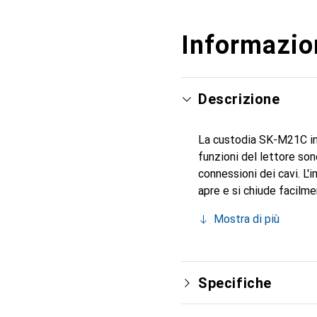
Informazion
Descrizione
La custodia SK-M21C in s
funzioni del lettore son
connessioni dei cavi. L'
apre e si chiude facilme
finestra trasparente re
Mostra di più
Specifiche