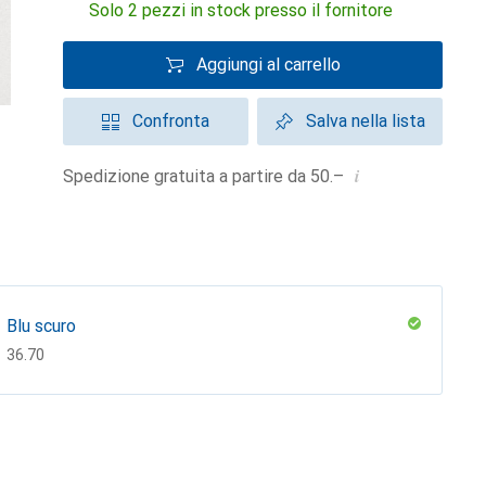
Solo 2 pezzi in stock presso il fornitore
Aggiungi al carrello
Confronta
Salva nella lista
i
Spedizione gratuita a partire da 50.–
Blu scuro
CHF
36.70