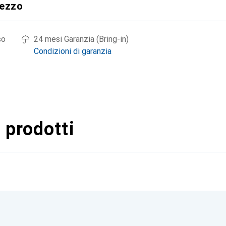
rezzo
so
24 mesi Garanzia (Bring-in)
Condizioni di garanzia
 prodotti