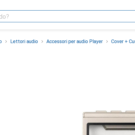
o
Lettori audio
Accessori per audio Player
Cover + C