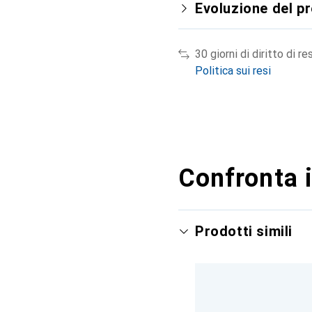
Evoluzione del p
30 giorni di diritto di re
Politica sui resi
Confronta i
Prodotti simili