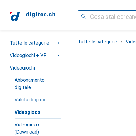
Cerca
Categoria Navigazione
Tutte le categorie
Vide
Tutte le categorie
Videogiochi + VR
Videogiochi
Abbonamento
digitale
Valuta di gioco
Videogioco
Videogioco
(Download)