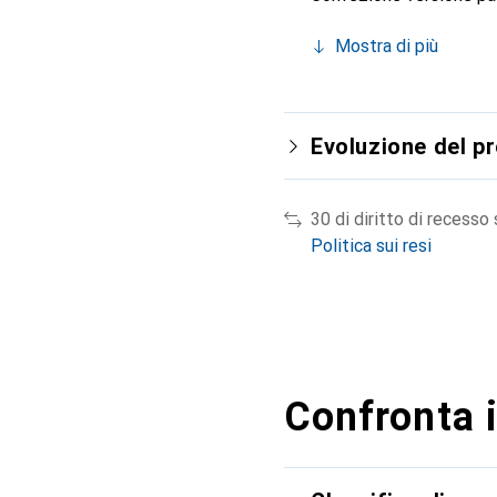
Mostra di più
Evoluzione del p
30 di diritto di recesso
Politica sui resi
Confronta i