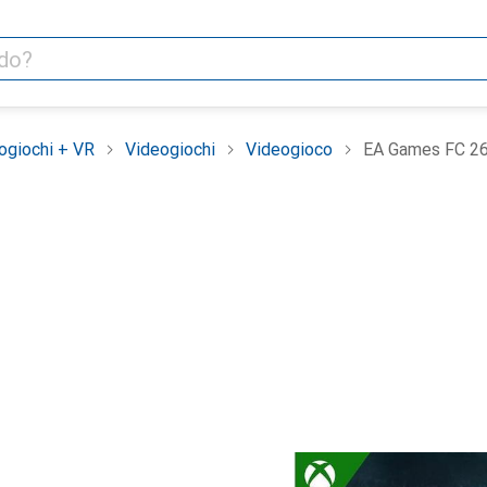
ogiochi + VR
Videogiochi
Videogioco
EA Games FC 2