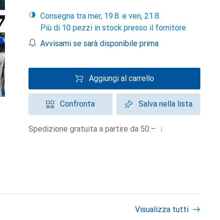
Consegna tra mer, 19.8. e ven, 21.8.
Più di 10 pezzi in stock presso il fornitore
Avvisami se sarà disponibile prima
Aggiungi al carrello
Confronta
Salva nella lista
i
Spedizione gratuita a partire da 50.–
Visualizza tutti