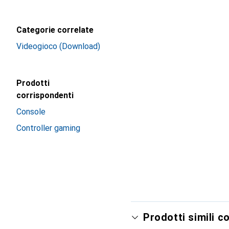
Categorie correlate
Videogioco (Download)
Prodotti
corrispondenti
Console
Controller gaming
Prodotti simili c