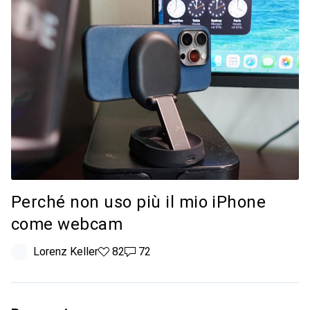
Perché non uso più il mio iPhone
come webcam
Lorenz Keller
82 like
82
72 commenti
72