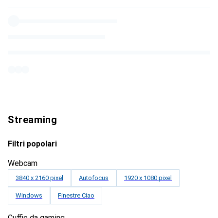
Streaming
Filtri popolari
Webcam
3840 x 2160 pixel
Autofocus
1920 x 1080 pixel
Windows
Finestre Ciao
Cuffie da gaming