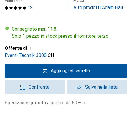
Marca
Valutazioni
Altri prodotti Adam Hall
13
Consegnato mar, 11.8.
Solo 1 pezzo in stock presso il fornitore terzo
i
Offerta di
Event-Technik 3000
CH
Aggiungi al carrello
Confronta
Salva nella lista
i
Spedizione gratuita a partire da 50.–