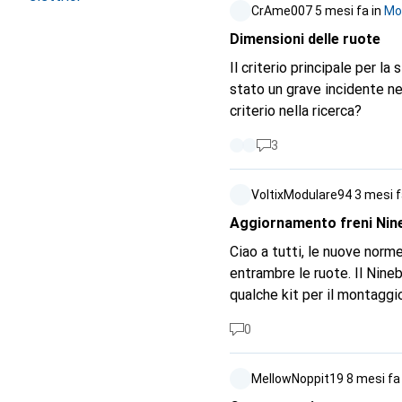
CrAme007
5 mesi fa
in
Mon
Dimensioni delle ruote
Il criterio principale per la
stato un grave incidente ne
criterio nella ricerca?
3
VoltixModulare94
3 mesi 
Aggiornamento freni Nin
Ciao a tutti, le nuove norm
entrambre le ruote. Il Nine
qualche kit per il montaggi
0
MellowNoppit19
8 mesi fa