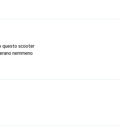
to questo scooter
 c'erano nemmeno