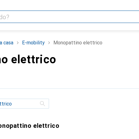
la casa
E-mobility
Monopattino elettrico
o elettrico
onopattino elettrico