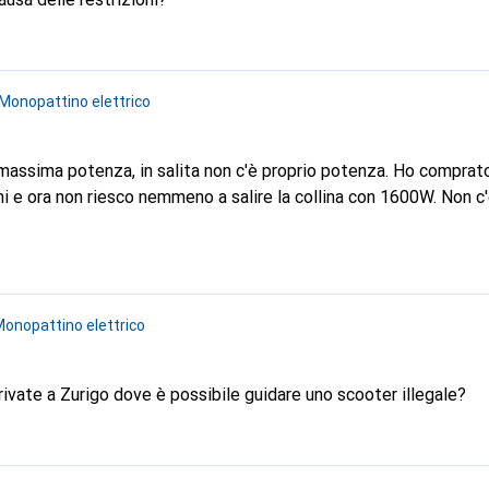
Monopattino elettrico
massima potenza, in salita non c'è proprio potenza. Ho compra
ni e ora non riesco nemmeno a salire la collina con 1600W. Non
onopattino elettrico
ivate a Zurigo dove è possibile guidare uno scooter illegale?