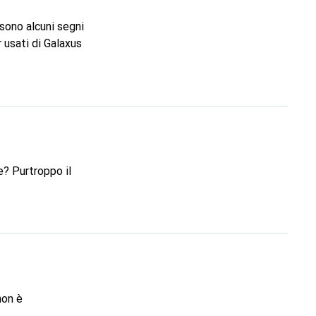
r usati di Galaxus
? Purtroppo il
non è