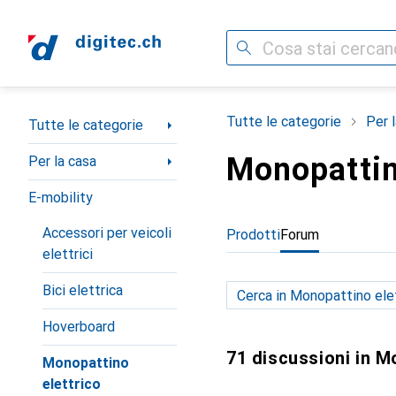
Cerca
Categoria Navigazione
Tutte le categorie
Per 
Tutte le categorie
Monopattin
Per la casa
E-mobility
Accessori per veicoli
Prodotti
Forum
elettrici
Bici elettrica
Hoverboard
71 discussioni in M
Monopattino
elettrico