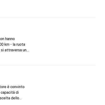
non hanno
00 km - la ruota
 si attraversa un
uscinetto inizia a
r Segway a Zurigo?
 il cuscinetto
ino è fantastico.
ttore è convinto
riore è piuttosto
a capacità di
scelta dello
ù un problema di