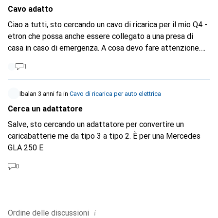
Cavo adatto
Ciao a tutti, sto cercando un cavo di ricarica per il mio Q4 -
etron che possa anche essere collegato a una presa di
casa in caso di emergenza. A cosa devo fare attenzione.
Grazie per il vostro aiuto Cordiali saluti Francesco
1
Ibalan
3 anni fa
in
Cavo di ricarica per auto elettrica
Cerca un adattatore
Salve, sto cercando un adattatore per convertire un
caricabatterie me da tipo 3 a tipo 2. È per una Mercedes
GLA 250 E
0
i
Ordine delle
discussioni