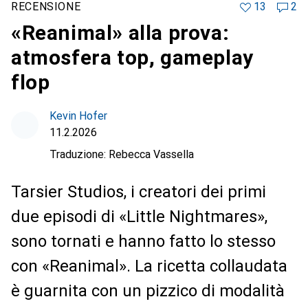
RECENSIONE
13
2
«Reanimal» alla prova:
atmosfera top, gameplay
flop
Kevin Hofer
11.2.2026
Traduzione:
Rebecca Vassella
Tarsier Studios, i creatori dei primi
due episodi di «Little Nightmares»,
sono tornati e hanno fatto lo stesso
con «Reanimal». La ricetta collaudata
è guarnita con un pizzico di modalità