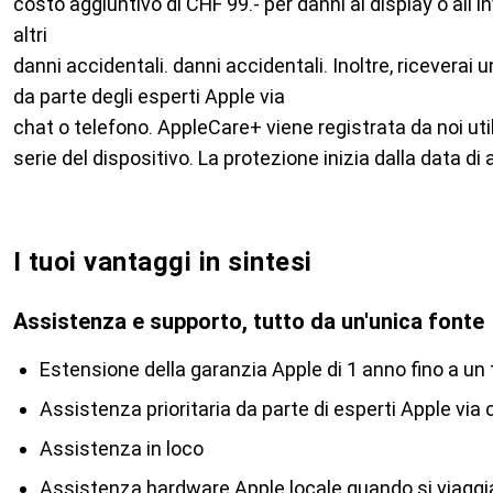
costo aggiuntivo di CHF 99.- per danni al display o all'i
altri
danni accidentali. danni accidentali. Inoltre, riceverai 
da parte degli esperti Apple via
chat o telefono. AppleCare+ viene registrata da noi uti
serie del dispositivo. La protezione inizia dalla data d
I tuoi vantaggi in sintesi
Assistenza e supporto, tutto da un'unica fonte
Estensione della garanzia Apple di 1 anno fino a un t
Assistenza prioritaria da parte di esperti Apple via 
Assistenza in loco
Assistenza hardware Apple locale quando si viaggia