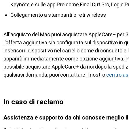
Keynote e sulle app Pro come Final Cut Pro, Logic Pr
Collegamento a stampanti e reti wireless
All'acquisto del Mac puoi acquistare AppleCare+ per 3
l'offerta aggiuntiva sia configurata sul dispositivo in q
inserisci il dispositivo nel carrello come di consueto e
apparirà immediatamente come opzione aggiuntiva. Pu
possibile acquistare AppleCare+ da noi dopo la spedizi
qualsiasi domanda, puoi contattare il nostro
centro as
In caso di reclamo
Assistenza e supporto da chi conosce meglio i