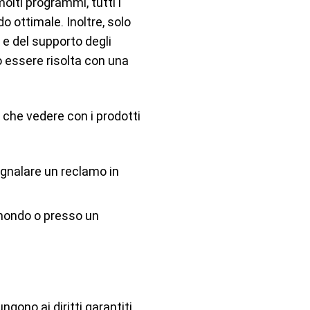
lti programmi, tutti i
 ottimale. Inoltre, solo
 e del supporto degli
ò essere risolta con una
a che vedere con i prodotti
egnalare un reclamo in
 mondo o presso un
ngono ai diritti garantiti