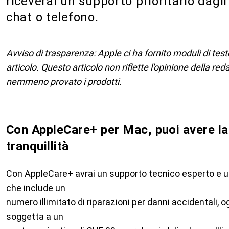
riceverai un supporto prioritario dagli
chat o telefono.
Avviso di trasparenza: Apple ci ha fornito moduli di te
articolo. Questo articolo non riflette l'opinione della re
nemmeno provato i prodotti.
Con AppleCare+ per Mac, puoi avere l
tranquillità
Con AppleCare+ avrai un supporto tecnico esperto e 
che include un
numero illimitato di riparazioni per danni accidentali, o
soggetta a un