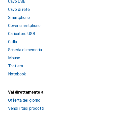
Cavo USB
Cavo di rete
Smartphone
Cover smartphone
Caricatore USB
Cuffie
Scheda di memoria
Mouse
Tastiera
Notebook
Vai direttamente a
Offerta del giorno
Vendi i tuoi prodotti