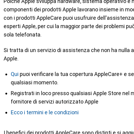
Poiché Apple sviluppa hardware, sistema operativo e mo
componenti dei prodotti Apple lavorano insieme in modo
con i prodotti AppleCare puoi usufruire dell'assistenza
esperti Apple, per cui la maggior parte dei problemi pu
sola telefonata.
Si tratta di un servizio di assistenza che non ha nulla 
Apple.
Qui
puoi verificare la tua copertura AppleCare+ e s
qualsiasi momento.
Registrati in loco presso qualsiasi Apple Store nel
fornitore di servizi autorizzato Apple
Ecco i termini e le condizioni
I benefici dei prodotti AppleCare sono distinti e si aggiu