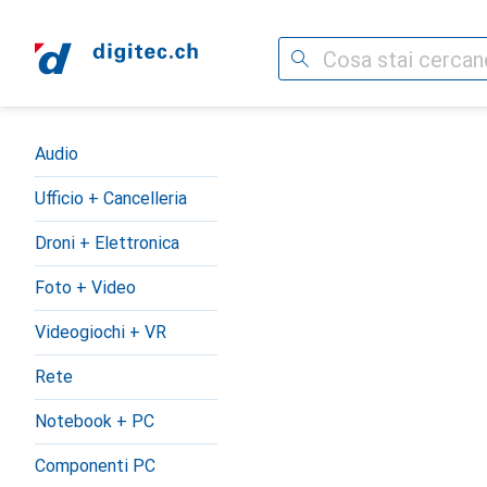
Cerca
Categoria Navigazione
Audio
Ufficio + Cancelleria
Droni + Elettronica
Foto + Video
Videogiochi + VR
Rete
Notebook + PC
Componenti PC