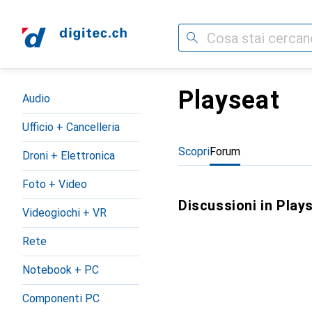
Cerca
Playseat
Categoria Navigazione
Audio
Ufficio + Cancelleria
Scopri
Forum
Droni + Elettronica
Foto + Video
Discussioni in Play
Videogiochi + VR
Rete
Notebook + PC
Componenti PC