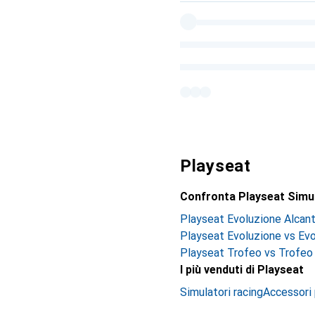
Playseat
Confronta Playseat Simul
Playseat Evoluzione Alcant
Playseat Evoluzione vs Evo
Playseat Trofeo vs Trofeo 
I più venduti di Playseat
Simulatori racing
Accessori